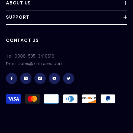
ABOUT US
SUPPORT
CONTACT US
Tel: 0086-535-3410616
sales@xinfrared.com
Email:
Metodi
di
pagamento